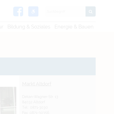
ur
Bildung & Soziales
Energie & Bauen
Markt Altdorf
Dekan-Wagner-Str. 13
84032 Altdorf
Tel.: 0871-3030
Fax: 0871-30356