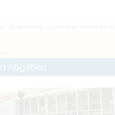
les
Bürgerservice
Unser Markt
Freizeit & Kult
gaben
nd Abgaben