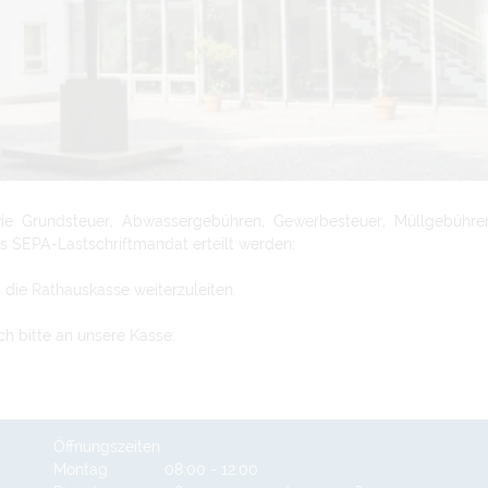
ie Grundsteuer, Abwassergebühren, Gewerbesteuer, Müllgebühre
s SEPA-Lastschriftmandat erteilt werden:
n die Rathauskasse weiterzuleiten.
h bitte an unsere Kasse:
Öffnungszeiten
Montag
08:00 - 12:00