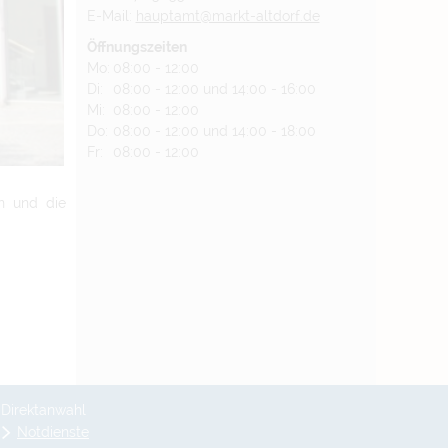
E-Mail:
hauptamt@markt-altdorf.de
Öffnungszeiten
Mo:
08:00 - 12:00
Di:
08:00 - 12:00 und 14:00 - 16:00
Mi:
08:00 - 12:00
Do:
08:00 - 12:00 und 14:00 - 18:00
Fr:
08:00 - 12:00
n und die
Direktanwahl
Notdienste