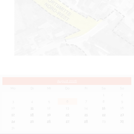
August 2026
Mo
Di
Mi
Do
Fr
Sa
So
1
2
3
4
5
6
7
8
9
10
11
12
13
14
15
16
17
18
19
20
21
22
23
24
25
26
27
28
29
30
31