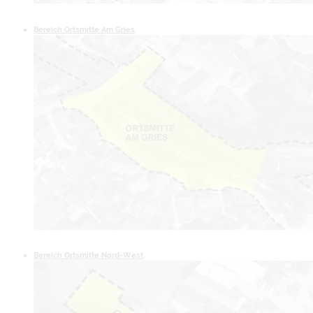
Bereich Ortsmitte Am Gries
Bereich Ortsmitte Nord-West