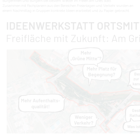
Bürgerinnen und Bürgern bei bestem Wetter im Freien am Gries statt.
Zusammen mit Fachplanern aus den Bereichen Freianlagen und Verkehr wurden an
einem Nachmittag in Gruppen konkrete Ideen erarbeitet und zu Papier gebracht.