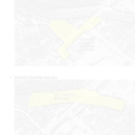
Bereich Ortsmitte Süd-Ost