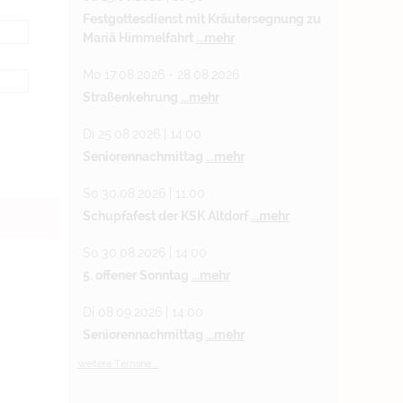
Festgottesdienst mit Kräutersegnung zu
Mariä Himmelfahrt
...mehr
Mo 17.08.2026 - 28.08.2026
Straßenkehrung
...mehr
Di 25.08.2026 | 14:00
Seniorennachmittag
...mehr
So 30.08.2026 | 11:00
Schupfafest der KSK Altdorf
...mehr
So 30.08.2026 | 14:00
5. offener Sonntag
...mehr
Di 08.09.2026 | 14:00
Seniorennachmittag
...mehr
weitere Termine ...