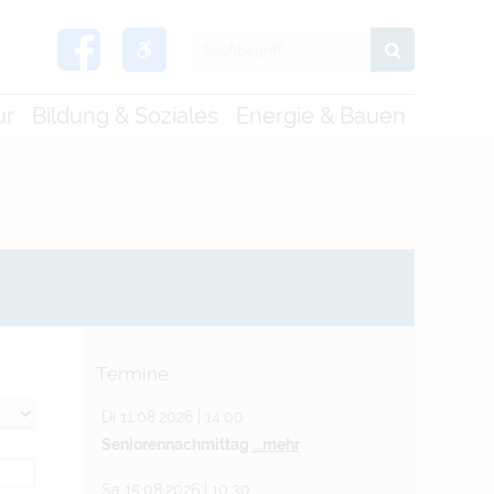
ur
Bildung & Soziales
Energie & Bauen
Termine
Di 11.08.2026 | 14:00
Seniorennachmittag
...mehr
Sa 15.08.2026 | 10:30