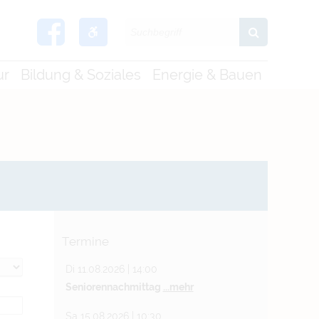
ur
Bildung & Soziales
Energie & Bauen
Termine
Di 11.08.2026 | 14:00
Seniorennachmittag
...mehr
Sa 15.08.2026 | 10:30