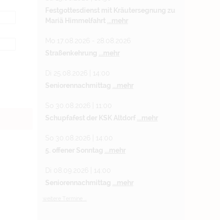
Festgottesdienst mit Kräutersegnung zu
Mariä Himmelfahrt
...mehr
Mo 17.08.2026 - 28.08.2026
Straßenkehrung
...mehr
Di 25.08.2026 | 14:00
Seniorennachmittag
...mehr
So 30.08.2026 | 11:00
Schupfafest der KSK Altdorf
...mehr
So 30.08.2026 | 14:00
5. offener Sonntag
...mehr
Di 08.09.2026 | 14:00
Seniorennachmittag
...mehr
weitere Termine ...