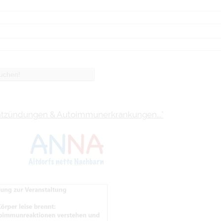
 Entzündungen & Autoimmunerkrankungen..."