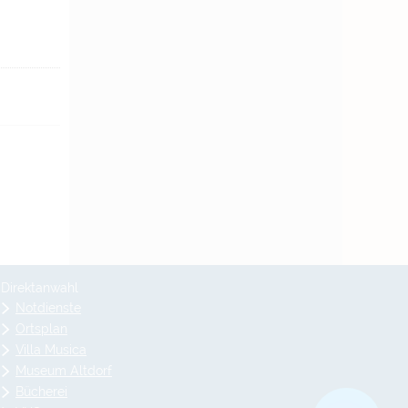
Direktanwahl
Notdienste
Ortsplan
Villa Musica
Museum Altdorf
Bücherei