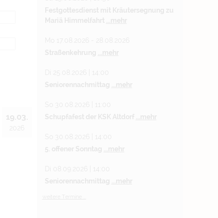
Festgottesdienst mit Kräutersegnung zu
Mariä Himmelfahrt
...mehr
Mo 17.08.2026 - 28.08.2026
Straßenkehrung
...mehr
Di 25.08.2026 | 14:00
Seniorennachmittag
...mehr
So 30.08.2026 | 11:00
19.03.
Schupfafest der KSK Altdorf
...mehr
2026
So 30.08.2026 | 14:00
5. offener Sonntag
...mehr
Di 08.09.2026 | 14:00
Seniorennachmittag
...mehr
weitere Termine ...