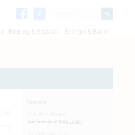
ur
Bildung & Soziales
Energie & Bauen
Termine
Di 11.08.2026 | 14:00
Seniorennachmittag
...mehr
Sa 15.08.2026 | 10:30