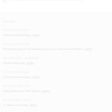
Termine
Di 11.08.2026 | 14:00
Seniorennachmittag
...mehr
Sa 15.08.2026 | 10:30
Festgottesdienst mit Kräutersegnung zu Mariä Himmelfahrt
...mehr
Mo 17.08.2026 - 28.08.2026
Straßenkehrung
...mehr
Di 25.08.2026 | 14:00
Seniorennachmittag
...mehr
So 30.08.2026 | 11:00
Schupfafest der KSK Altdorf
...mehr
So 30.08.2026 | 14:00
5. offener Sonntag
...mehr