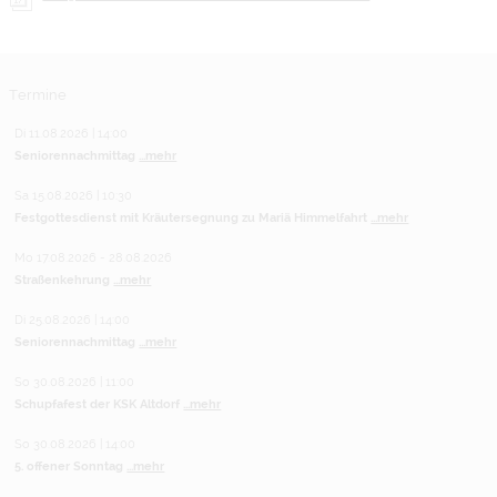
Termine
Di 11.08.2026 | 14:00
Seniorennachmittag
...mehr
Sa 15.08.2026 | 10:30
Festgottesdienst mit Kräutersegnung zu Mariä Himmelfahrt
...mehr
Mo 17.08.2026 - 28.08.2026
Straßenkehrung
...mehr
Di 25.08.2026 | 14:00
Seniorennachmittag
...mehr
So 30.08.2026 | 11:00
Schupfafest der KSK Altdorf
...mehr
So 30.08.2026 | 14:00
5. offener Sonntag
...mehr