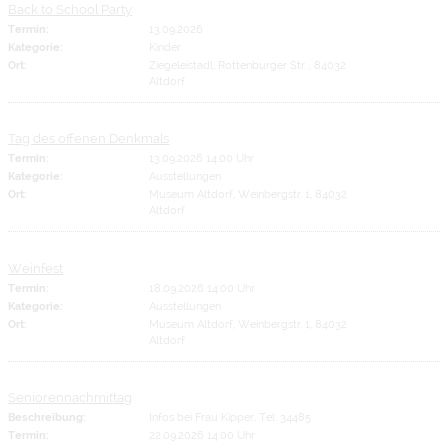
Back to School Party
Termin:
13.09.2026
Kategorie:
Kinder
Ort:
Ziegeleistadl, Rottenburger Str. , 84032
Altdorf
Tag des offenen Denkmals
Termin:
13.09.2026 14:00 Uhr
Kategorie:
Ausstellungen
Ort:
Museum Altdorf, Weinbergstr. 1, 84032
Altdorf
Weinfest
Termin:
18.09.2026 14:00 Uhr
Kategorie:
Ausstellungen
Ort:
Museum Altdorf, Weinbergstr. 1, 84032
Altdorf
Seniorennachmittag
Beschreibung:
Infos bei Frau Kipper, Tel. 34485
Termin:
22.09.2026 14:00 Uhr