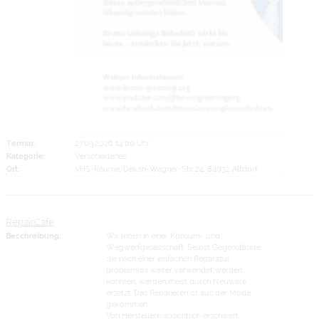
Termin:
27.09.2026 14:00 Uhr
Kategorie:
Verschiedenes
Ort:
VHS-Räume, Dekan-Wagner-Str. 24, 84032 Altdorf
RepairCafe
Beschreibung:
Wir leben in einer Konsum- und
Wegwerfgesellschaft. Selbst Gegenstände,
die nach einer einfachen Reparatur
problemlos weiter verwendet werden
könnten, werden meist durch Neuware
ersetzt. Das Reparieren ist aus der Mode
gekommen.
Von Herstellern absichtlich erschwert,