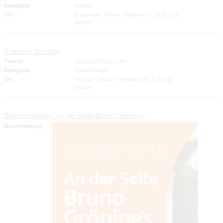
Kategorie:
Märkte
Ort:
Bürgersaal, Dekan-Wagner-Str. 15, 84032
Altdorf
6. offener Sonntag
Termin:
27.09.2026 14:00 Uhr
Kategorie:
Ausstellungen
Ort:
Museum Altdorf, Weinbergstr. 1, 84032
Altdorf
Dokumentarfilm "An der Seite Bruno Grönings"
Beschreibung: