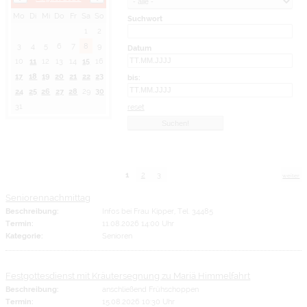
Mo
Di
Mi
Do
Fr
Sa
So
Suchwort
1
2
3
4
5
6
7
8
9
Datum
10
11
12
13
14
15
16
17
18
19
20
21
22
23
bis:
24
25
26
27
28
29
30
31
reset
1
2
3
weiter
Seniorennachmittag
Beschreibung:
Infos bei Frau Kipper, Tel. 34485
Termin:
11.08.2026 14:00 Uhr
Kategorie:
Senioren
Festgottesdienst mit Kräutersegnung zu Mariä Himmelfahrt
Beschreibung:
anschließend Frühschoppen
Termin:
15.08.2026 10:30 Uhr