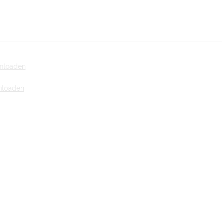
wnloaden
nloaden