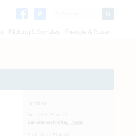
ur
Bildung & Soziales
Energie & Bauen
Termine
Di 11.08.2026 | 14:00
Seniorennachmittag
...mehr
Sa 15.08.2026 | 10:30