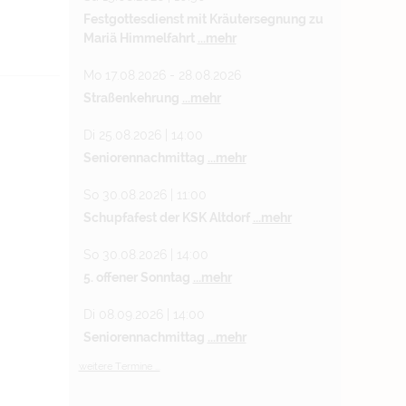
Festgottesdienst mit Kräutersegnung zu
Mariä Himmelfahrt
...mehr
Mo 17.08.2026 - 28.08.2026
Straßenkehrung
...mehr
Di 25.08.2026 | 14:00
Seniorennachmittag
...mehr
So 30.08.2026 | 11:00
Schupfafest der KSK Altdorf
...mehr
So 30.08.2026 | 14:00
5. offener Sonntag
...mehr
Di 08.09.2026 | 14:00
Seniorennachmittag
...mehr
weitere Termine ...