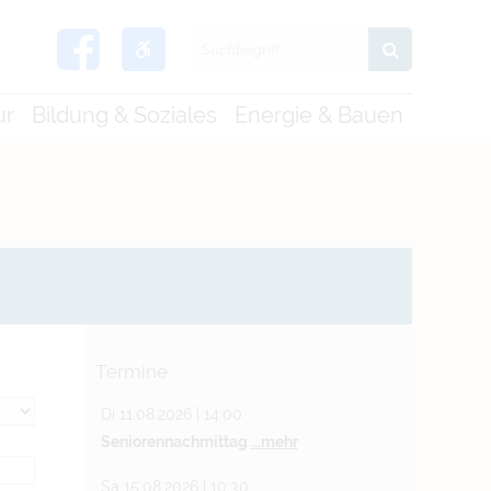
ur
Bildung & Soziales
Energie & Bauen
Termine
Di 11.08.2026 | 14:00
Seniorennachmittag
...mehr
Sa 15.08.2026 | 10:30