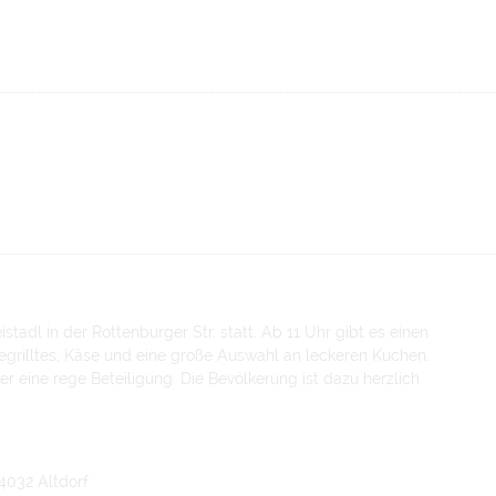
stadl in der Rottenburger Str. statt. Ab 11 Uhr gibt es einen
egrilltes, Käse und eine große Auswahl an leckeren Kuchen.
ber eine rege Beteiligung. Die Bevölkerung ist dazu herzlich
84032 Altdorf