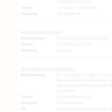
wetterabhängig sind.
Termin:
17.08.2026
–
28.08.2026
Kategorie:
Verschiedenes
Seniorennachmittag
Beschreibung:
Infos bei Frau Kipper, Tel. 34485
Termin:
25.08.2026 14:00 Uhr
Kategorie:
Senioren
Schupfafest der KSK Altdorf
Beschreibung:
Das Schupfafest findet im Ziegelei
Bundeswehreintopf, Rollbraten, G
Die fleißigen Helfer freuen sich ü
eingeladen.
Termin:
30.08.2026 11:00 Uhr
Kategorie:
Feste und Feiern
Ort:
Ziegeleistadl, Rottenburger Str., 