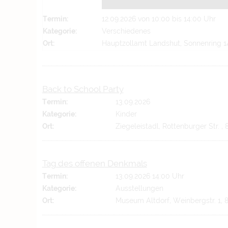
Termin:
12.09.2026 von 10:00
bis 14:00 Uhr
Kategorie:
Verschiedenes
Ort:
Hauptzollamt Landshut, Sonnenring 14
Back to School Party
Termin:
13.09.2026
Kategorie:
Kinder
Ort:
Ziegeleistadl, Rottenburger Str. ,
Tag des offenen Denkmals
Termin:
13.09.2026 14:00 Uhr
Kategorie:
Ausstellungen
Ort:
Museum Altdorf, Weinbergstr. 1, 