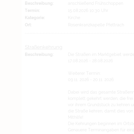
Beschreibung:
anschließend Frühschoppen
Termin:
15.08.2026 10:30 Uhr
Kategorie:
Kirche
Ort:
Rosenkranzkapelle Pfettrach
Straßenkehrung
Beschreibung:
Die Straßen im Marktgebiet werd
17.08.2026 - 28.08.2026
Weiterer Termin:
09.11. 2026 - 20.11. 2026
Dabei wird das gesamte Straßenn
komplett gekehrt werden, die frei
vor ihrem Grundstück zu kehren u
die Straße kehren, damit dies vo
Mithilfe!
Die Kehrungen beginnen im Ortstei
Genauere Terminangaben für einz