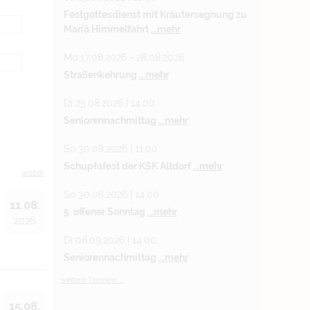
Festgottesdienst mit Kräutersegnung zu
Mariä Himmelfahrt
...mehr
Mo 17.08.2026 - 28.08.2026
Straßenkehrung
...mehr
Di 25.08.2026 | 14:00
Seniorennachmittag
...mehr
So 30.08.2026 | 11:00
Schupfafest der KSK Altdorf
...mehr
weiter
So 30.08.2026 | 14:00
11.08.
5. offener Sonntag
...mehr
2026
Di 08.09.2026 | 14:00
Seniorennachmittag
...mehr
weitere Termine ...
15.08.