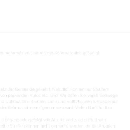
en mehrmals im Jahr mit der Kehrmaschine gereinigt.
etz der Gemeinde gekehrt. Natürlich können nur Straßen
 von parkenden Autos etc. sind. Wir bitten Sie, vorab Gehwege
nd Unkraut zu entfernen. Laub und Splitt können Sie dabei auf
n der Kehrmaschine mitgenommen wird. Vielen Dank für Ihre
l Eugenbach, gefolgt von Altdorf und zuletzt Pfettrach.
elne Straßen können nicht gemacht werden, da die Arbeiten