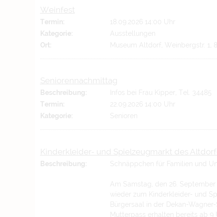
Weinfest
Termin:
18.09.2026 14:00 Uhr
Kategorie:
Ausstellungen
Ort:
Museum Altdorf, Weinbergstr. 1, 
Seniorennachmittag
Beschreibung:
Infos bei Frau Kipper, Tel. 34485
Termin:
22.09.2026 14:00 Uhr
Kategorie:
Senioren
Kinderkleider- und Spielzeugmarkt des Altdor
Beschreibung:
Schnäppchen für Familien und Un
Am Samstag, den 26. September 2
wieder zum Kinderkleider- und Spi
Bürgersaal in der Dekan-Wagner-S
Mutterpass erhalten bereits ab 9