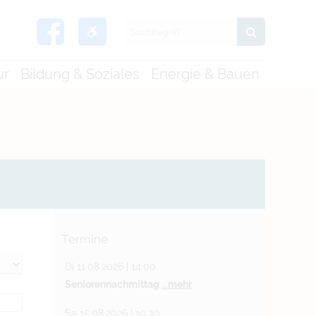
ur
Bildung & Soziales
Energie & Bauen
Termine
Di 11.08.2026 | 14:00
Seniorennachmittag
...mehr
Sa 15.08.2026 | 10:30