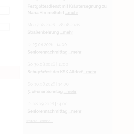
Festgottesdienst mit Kräutersegnung zu
Mariä Himmelfahrt
...mehr
Mo 17.08.2026 - 28.08.2026
Straßenkehrung
...mehr
Di 25.08.2026 | 14:00
Seniorennachmittag
...mehr
So 30.08.2026 | 11:00
Schupfafest der KSK Altdorf
...mehr
So 30.08.2026 | 14:00
5. offener Sonntag
...mehr
Di 08.09.2026 | 14:00
Seniorennachmittag
...mehr
weitere Termine ...