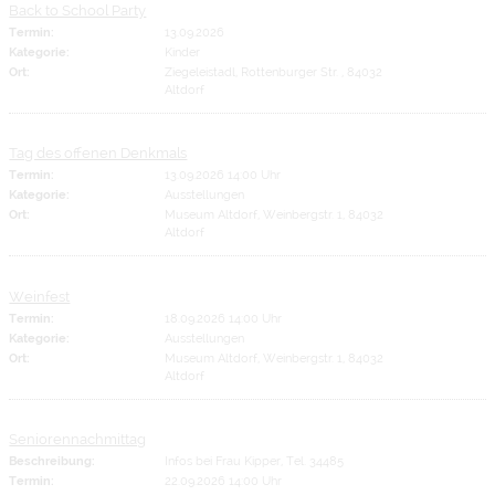
Back to School Party
Termin:
13.09.2026
Kategorie:
Kinder
Ort:
Ziegeleistadl, Rottenburger Str. , 84032
Altdorf
Tag des offenen Denkmals
Termin:
13.09.2026 14:00 Uhr
Kategorie:
Ausstellungen
Ort:
Museum Altdorf, Weinbergstr. 1, 84032
Altdorf
Weinfest
Termin:
18.09.2026 14:00 Uhr
Kategorie:
Ausstellungen
Ort:
Museum Altdorf, Weinbergstr. 1, 84032
Altdorf
Seniorennachmittag
Beschreibung:
Infos bei Frau Kipper, Tel. 34485
Termin:
22.09.2026 14:00 Uhr