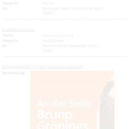
Kategorie:
Märkte
Ort:
Bürgersaal, Dekan-Wagner-Str. 15, 84032
Altdorf
6. offener Sonntag
Termin:
27.09.2026 14:00 Uhr
Kategorie:
Ausstellungen
Ort:
Museum Altdorf, Weinbergstr. 1, 84032
Altdorf
Dokumentarfilm "An der Seite Bruno Grönings"
Beschreibung: