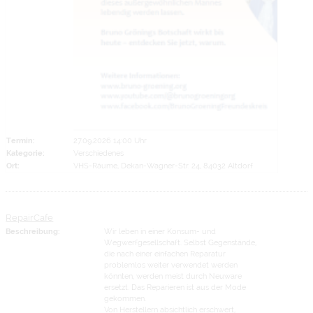
Termin:
27.09.2026 14:00 Uhr
Kategorie:
Verschiedenes
Ort:
VHS-Räume, Dekan-Wagner-Str. 24, 84032 Altdorf
RepairCafe
Beschreibung:
Wir leben in einer Konsum- und
Wegwerfgesellschaft. Selbst Gegenstände,
die nach einer einfachen Reparatur
problemlos weiter verwendet werden
könnten, werden meist durch Neuware
ersetzt. Das Reparieren ist aus der Mode
gekommen.
Von Herstellern absichtlich erschwert,