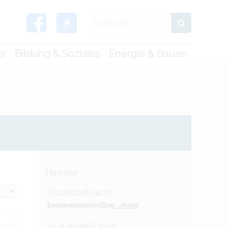
ur
Bildung & Soziales
Energie & Bauen
Termine
Di 11.08.2026 | 14:00
Seniorennachmittag
...mehr
Sa 15.08.2026 | 10:30