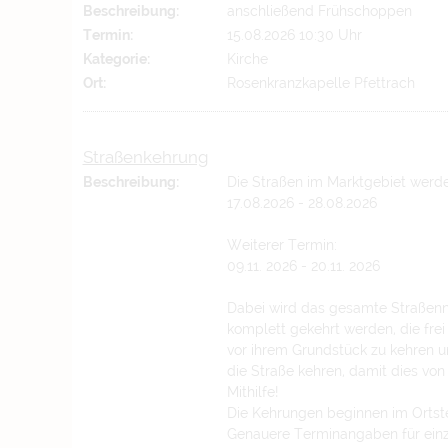
Beschreibung:
anschließend Frühschoppen
Termin:
15.08.2026 10:30 Uhr
Kategorie:
Kirche
Ort:
Rosenkranzkapelle Pfettrach
Straßenkehrung
Beschreibung:
Die Straßen im Marktgebiet werd
17.08.2026 - 28.08.2026
Weiterer Termin:
09.11. 2026 - 20.11. 2026
Dabei wird das gesamte Straßenn
komplett gekehrt werden, die frei
vor ihrem Grundstück zu kehren u
die Straße kehren, damit dies vo
Mithilfe!
Die Kehrungen beginnen im Ortstei
Genauere Terminangaben für einz