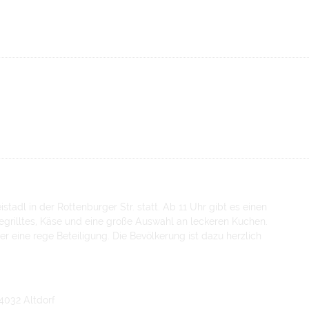
stadl in der Rottenburger Str. statt. Ab 11 Uhr gibt es einen
egrilltes, Käse und eine große Auswahl an leckeren Kuchen.
ber eine rege Beteiligung. Die Bevölkerung ist dazu herzlich
84032 Altdorf