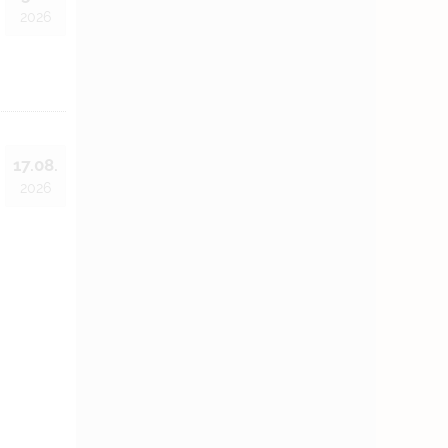
2026
17.08.
2026