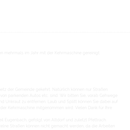
en mehrmals im Jahr mit der Kehrmaschine gereinigt.
etz der Gemeinde gekehrt. Natürlich können nur Straßen
 von parkenden Autos etc. sind. Wir bitten Sie, vorab Gehwege
nd Unkraut zu entfernen. Laub und Splitt können Sie dabei auf
n der Kehrmaschine mitgenommen wird. Vielen Dank für Ihre
l Eugenbach, gefolgt von Altdorf und zuletzt Pfettrach.
elne Straßen können nicht gemacht werden, da die Arbeiten