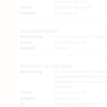
wetterabhängig sind.
Termin:
17.08.2026
–
28.08.2026
Kategorie:
Verschiedenes
Seniorennachmittag
Beschreibung:
Infos bei Frau Kipper, Tel. 34485
Termin:
25.08.2026 14:00 Uhr
Kategorie:
Senioren
Schupfafest der KSK Altdorf
Beschreibung:
Das Schupfafest findet im Ziegelei
Bundeswehreintopf, Rollbraten, G
Die fleißigen Helfer freuen sich ü
eingeladen.
Termin:
30.08.2026 11:00 Uhr
Kategorie:
Feste und Feiern
Ort:
Ziegeleistadl, Rottenburger Str., 