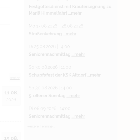
Festgottesdienst mit Kräutersegnung zu
Mariä Himmelfahrt
...mehr
Mo 17.08.2026 - 28.08.2026
Straßenkehrung
...mehr
Di 25.08.2026 | 14:00
Seniorennachmittag
...mehr
So 30.08.2026 | 11:00
Schupfafest der KSK Altdorf
...mehr
weiter
So 30.08.2026 | 14:00
11.08.
5. offener Sonntag
...mehr
2026
Di 08.09.2026 | 14:00
Seniorennachmittag
...mehr
weitere Termine ...
15.08.