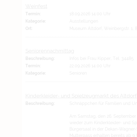
Weinfest
Termin:
18.09.2026 14:00 Uhr
Kategorie:
Ausstellungen
Ort:
Museum Altdorf, Weinbergstr. 1, 
Seniorennachmittag
Beschreibung:
Infos bei Frau Kipper, Tel. 34485
Termin:
22.09.2026 14:00 Uhr
Kategorie:
Senioren
Kinderkleider- und Spielzeugmarkt des Altdor
Beschreibung:
Schnäppchen für Familien und Un
Am Samstag, den 26. September 2
wieder zum Kinderkleider- und Spi
Bürgersaal in der Dekan-Wagner-S
Mutterpass erhalten bereits ab 9