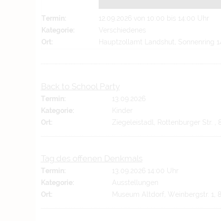
Termin:
12.09.2026 von 10:00
bis 14:00 Uhr
Kategorie:
Verschiedenes
Ort:
Hauptzollamt Landshut, Sonnenring 14
Back to School Party
Termin:
13.09.2026
Kategorie:
Kinder
Ort:
Ziegeleistadl, Rottenburger Str. ,
Tag des offenen Denkmals
Termin:
13.09.2026 14:00 Uhr
Kategorie:
Ausstellungen
Ort:
Museum Altdorf, Weinbergstr. 1, 