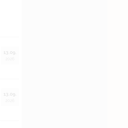
13.09.
2026
13.09.
2026