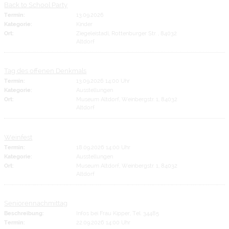
Back to School Party
Termin:
13.09.2026
Kategorie:
Kinder
Ort:
Ziegeleistadl, Rottenburger Str. , 84032
Altdorf
Tag des offenen Denkmals
Termin:
13.09.2026 14:00 Uhr
Kategorie:
Ausstellungen
Ort:
Museum Altdorf, Weinbergstr. 1, 84032
Altdorf
Weinfest
Termin:
18.09.2026 14:00 Uhr
Kategorie:
Ausstellungen
Ort:
Museum Altdorf, Weinbergstr. 1, 84032
Altdorf
Seniorennachmittag
Beschreibung:
Infos bei Frau Kipper, Tel. 34485
Termin:
22.09.2026 14:00 Uhr