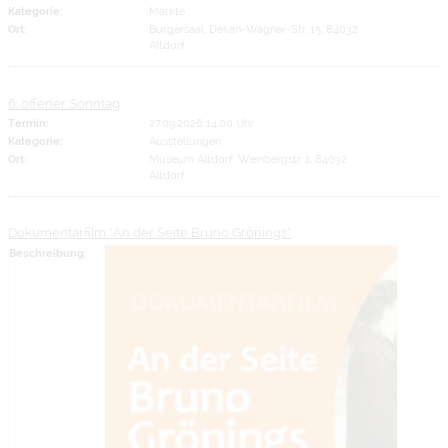
Kategorie:
Märkte
Ort:
Bürgersaal, Dekan-Wagner-Str. 15, 84032
Altdorf
6. offener Sonntag
Termin:
27.09.2026 14:00 Uhr
Kategorie:
Ausstellungen
Ort:
Museum Altdorf, Weinbergstr. 1, 84032
Altdorf
Dokumentarfilm "An der Seite Bruno Grönings"
Beschreibung: