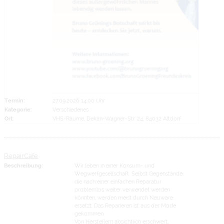
Termin:
27.09.2026 14:00 Uhr
Kategorie:
Verschiedenes
Ort:
VHS-Räume, Dekan-Wagner-Str. 24, 84032 Altdorf
RepairCafe
Beschreibung:
Wir leben in einer Konsum- und
Wegwerfgesellschaft. Selbst Gegenstände,
die nach einer einfachen Reparatur
problemlos weiter verwendet werden
könnten, werden meist durch Neuware
ersetzt. Das Reparieren ist aus der Mode
gekommen.
Von Herstellern absichtlich erschwert,