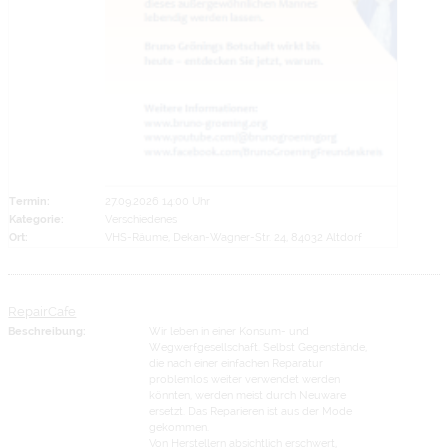
Termin:
27.09.2026 14:00 Uhr
Kategorie:
Verschiedenes
Ort:
VHS-Räume, Dekan-Wagner-Str. 24, 84032 Altdorf
RepairCafe
Beschreibung:
Wir leben in einer Konsum- und
Wegwerfgesellschaft. Selbst Gegenstände,
die nach einer einfachen Reparatur
problemlos weiter verwendet werden
könnten, werden meist durch Neuware
ersetzt. Das Reparieren ist aus der Mode
gekommen.
Von Herstellern absichtlich erschwert,