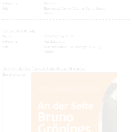
Kategorie:
Märkte
Ort:
Bürgersaal, Dekan-Wagner-Str. 15, 84032
Altdorf
6. offener Sonntag
Termin:
27.09.2026 14:00 Uhr
Kategorie:
Ausstellungen
Ort:
Museum Altdorf, Weinbergstr. 1, 84032
Altdorf
Dokumentarfilm "An der Seite Bruno Grönings"
Beschreibung: