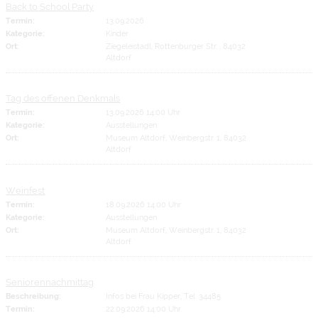
Back to School Party
Termin:
13.09.2026
Kategorie:
Kinder
Ort:
Ziegeleistadl, Rottenburger Str. , 84032
Altdorf
Tag des offenen Denkmals
Termin:
13.09.2026 14:00 Uhr
Kategorie:
Ausstellungen
Ort:
Museum Altdorf, Weinbergstr. 1, 84032
Altdorf
Weinfest
Termin:
18.09.2026 14:00 Uhr
Kategorie:
Ausstellungen
Ort:
Museum Altdorf, Weinbergstr. 1, 84032
Altdorf
Seniorennachmittag
Beschreibung:
Infos bei Frau Kipper, Tel. 34485
Termin:
22.09.2026 14:00 Uhr